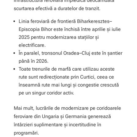
infrastructură feroviară împiedică deocamdată
scurtarea efectivă a duratelor de tranzit.
Linia feroviară de frontieră Biharkeresztes–
Episcopia Bihor este închisă între aprilie și iulie
2025 pentru modernizarea stațiilor și
electrificare.
În paralel, tronsonul Oradea–Cluj este în șantier
până în 2026.
Toate trenurile de marfă care utilizau aceste
rute sunt redirecționate prin Curtici, ceea ce
înseamnă rute mai lungi și congestie crescută
pe un singur coridor activ.
Mai mult, lucrările de modernizare pe coridoarele
feroviare din Ungaria și Germania generează
întârzieri suplimentare și incertitudine în
programări.