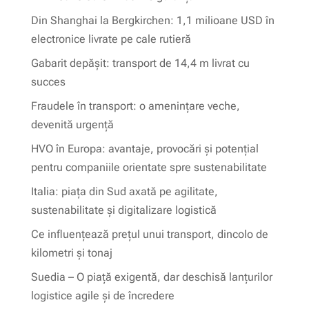
Din Shanghai la Bergkirchen: 1,1 milioane USD în
electronice livrate pe cale rutieră
Gabarit depășit: transport de 14,4 m livrat cu
succes
Fraudele în transport: o amenințare veche,
devenită urgență
HVO în Europa: avantaje, provocări și potențial
pentru companiile orientate spre sustenabilitate
Italia: piața din Sud axată pe agilitate,
sustenabilitate și digitalizare logistică
Ce influențează prețul unui transport, dincolo de
kilometri și tonaj
Suedia – O piață exigentă, dar deschisă lanțurilor
logistice agile și de încredere