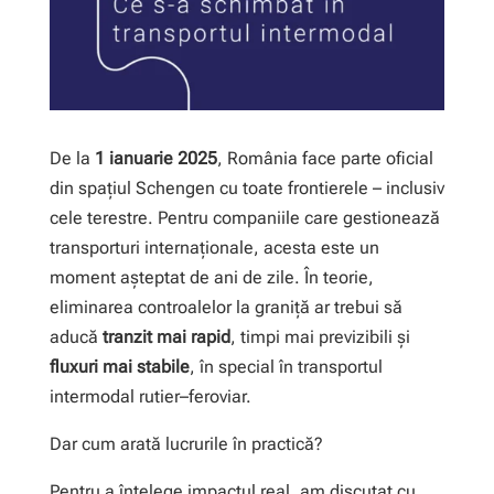
De la
1 ianuarie 2025
, România face parte oficial
din spațiul Schengen cu toate frontierele – inclusiv
cele terestre. Pentru companiile care gestionează
transporturi internaționale, acesta este un
moment așteptat de ani de zile. În teorie,
eliminarea controalelor la graniță ar trebui să
aducă
tranzit mai rapid
, timpi mai previzibili și
fluxuri mai stabile
, în special în transportul
intermodal rutier–feroviar.
Dar cum arată lucrurile în practică?
Pentru a înțelege impactul real, am discutat cu