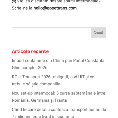
📩 Vrei să discutăm despre solutii intermodale?
Scrie-ne la
hello@gopettrans.com
.
Articole recente
Import containere din China prin Portul Constanta:
Ghid complet 2026
RO e-Transport 2026: obligații, cod UIT și ce
trebuie să știe companiile
Nou set-up intermodal: 5 curse săptămânale între
România, Germania și Franța
Când fiecare detaliu contează: transport aerian de
7 milioane euro livrat în siguranță