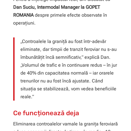
Dan Suciu, Intermodal Manager la GOPET
ROMANIA
despre primele efecte observate în
operațiuni.
„Controalele la graniță au fost într-adevăr
eliminate, dar timpii de tranzit feroviar nu s-au
îmbunătățit încă semnificativ,” explică Dan.
„Volumul de trafic e în continuare redus – în jur
de 40% din capacitatea normală – iar orarele
trenurilor nu au fost încă ajustate. Când
situația se stabilizează, vom vedea beneficiile
reale.”
Ce funcționează deja
Eliminarea controalelor vamale la granița feroviară