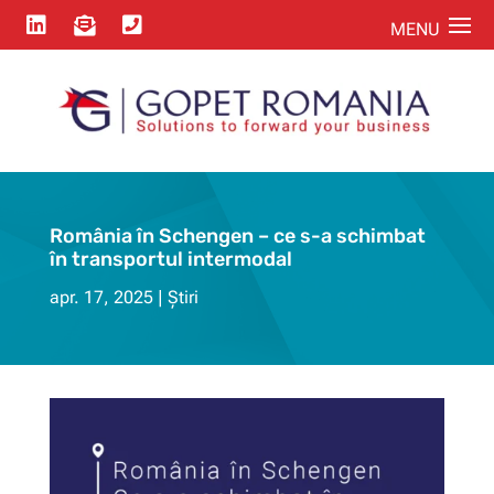



România în Schengen – ce s-a schimbat
în transportul intermodal
apr. 17, 2025
Știri