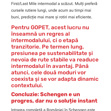
First/Last Mile intermodal a scăzut. Mulți preferă
cursele rutiere lungi, unde acum au timpi mai
buni, predicție mai mare și rotiri mai eficiente.
Pentru GOPET, acest lucru nu
înseamnă un regres al
intermodalului, ci o etapă
tranzitorie. Pe termen lung,
presiunea pe sustenabilitate și
nevoia de rute stabile va readuce
intermodalul în avantaj. Până
atunci, cele două moduri vor
coexista și se vor adapta dinamic
contextului.
Concluzie: Schengen e un
progres, dar nu o soluție instant
Intrarea completă a României în Schengen este