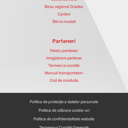
Birou regional Oradea
Cariere
Stiri si noutati
Parteneri
Pentru parteneri
Inregistrare partener
Termeni si conditii
Manual transportatori
Cod de conduita
Politica de protecție a datelor personale
Politica de utilizare cookie-uri
Politica de confidentialitate website
Termene și Condiții Generale