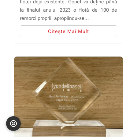
flotei deja existente. Gopet va deține până
la finalul anului 2023 o flotă de 100 de
remorci proprii, apropiindu-se...
Citește Mai Mult