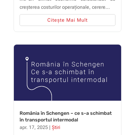
creșterea costurilor operaționale, cerere...
Citește Mai Mult
România în Schengen – ce s-a schimbat
în transportul intermodal
apr. 17, 2025
|
Știri