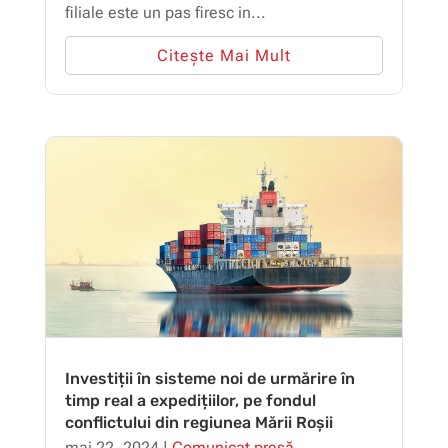
filiale este un pas firesc in...
Citește Mai Mult
Investiții în sisteme noi de urmărire în
timp real a expedițiilor, pe fondul
conflictului din regiunea Mării Roșii
mai 22, 2024
|
Comunicat presă