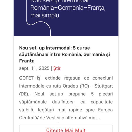
Nou set-up intermodal: 5 curse
săptămânale între România, Germania și
Franța
sept. 11, 2025
|
Știri
GOPET își extinde rețeaua de conexiuni
intermodale cu ruta Oradea (RO) – Stuttgart
(DE). Noul set-up propune 5 plecari
săptămânale dus-întors, cu capacitate
stabilă, legături mai rapide spre Europa
Centrală/ de Vest și o alternativă mai...
Citește Mai Mult