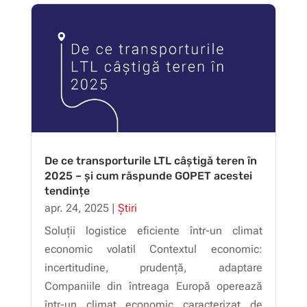
De ce transporturile LTL câștigă teren în
2025 – și cum răspunde GOPET acestei
tendințe
apr. 24, 2025
|
Știri
Soluții logistice eficiente într-un climat
economic volatil Contextul economic:
incertitudine, prudență, adaptare
Companiile din întreaga Europă operează
într-un climat economic caracterizat de