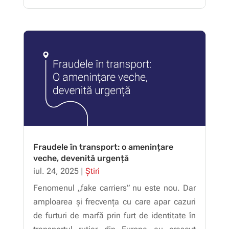
Fraudele în transport: o amenințare
veche, devenită urgență
iul. 24, 2025
|
Știri
Fenomenul „fake carriers” nu este nou. Dar
amploarea și frecvența cu care apar cazuri
de furturi de marfă prin furt de identitate în