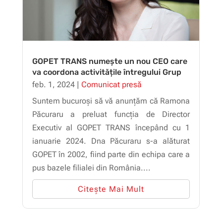
GOPET TRANS numește un nou CEO care
va coordona activitățile întregului Grup
feb. 1, 2024
|
Comunicat presă
Suntem bucuroși să vă anunțăm că Ramona
Păcuraru a preluat funcția de Director
Executiv al GOPET TRANS începând cu 1
ianuarie 2024. Dna Păcuraru s-a alăturat
GOPET în 2002, fiind parte din echipa care a
pus bazele filialei din România....
Citește Mai Mult