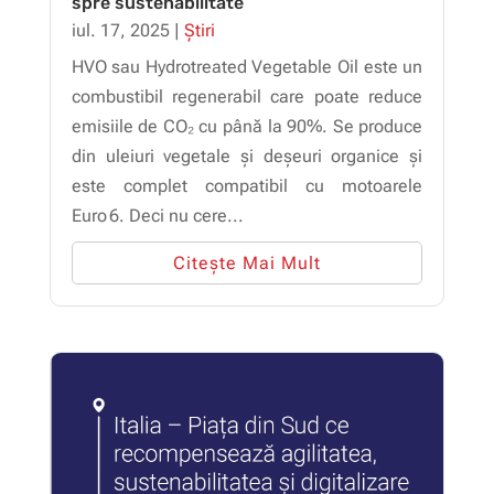
spre sustenabilitate
iul. 17, 2025
|
Știri
HVO sau Hydrotreated Vegetable Oil este un
combustibil regenerabil care poate reduce
emisiile de CO₂ cu până la 90%. Se produce
din uleiuri vegetale și deșeuri organice și
este complet compatibil cu motoarele
Euro 6. Deci nu cere...
Citește Mai Mult