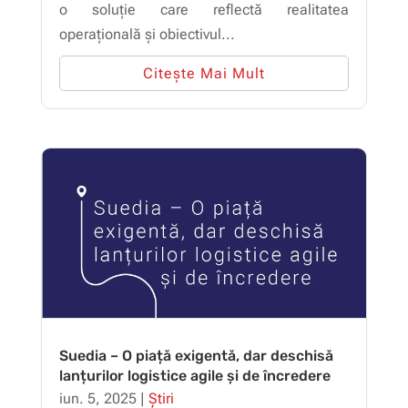
o soluție care reflectă realitatea
operațională și obiectivul...
Citește Mai Mult
Suedia – O piață exigentă, dar deschisă
lanțurilor logistice agile și de încredere
iun. 5, 2025
|
Știri