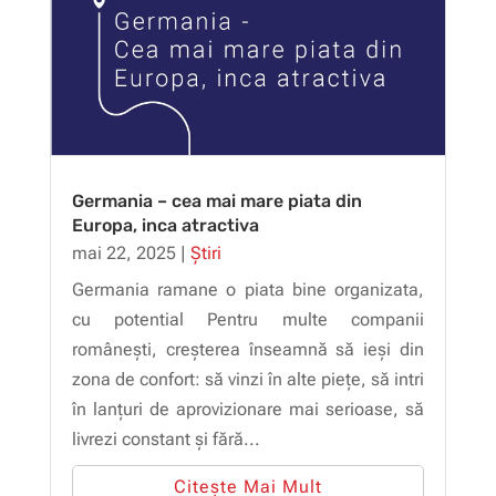
Germania – cea mai mare piata din
Europa, inca atractiva
mai 22, 2025
|
Știri
Germania ramane o piata bine organizata,
cu potential Pentru multe companii
românești, creșterea înseamnă să ieși din
zona de confort: să vinzi în alte piețe, să intri
în lanțuri de aprovizionare mai serioase, să
livrezi constant și fără...
Citește Mai Mult