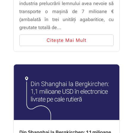
industria prelucrării lemnului avea nevoie să
transporte o mașină de 7 milioane €
(ambalată în trei unități agabaritice, cu
greutate totală de...
Citește Mai Mult
Din Shanghai la Bergkirchen: 1,1 milioane