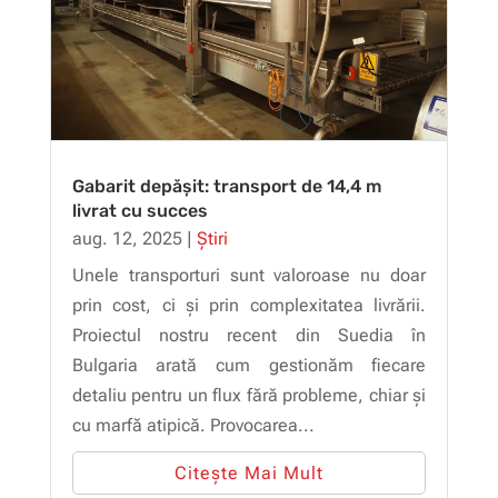
Gabarit depășit: transport de 14,4 m
livrat cu succes
aug. 12, 2025
|
Știri
Unele transporturi sunt valoroase nu doar
prin cost, ci și prin complexitatea livrării.
Proiectul nostru recent din Suedia în
Bulgaria arată cum gestionăm fiecare
detaliu pentru un flux fără probleme, chiar și
cu marfă atipică. Provocarea...
Citește Mai Mult