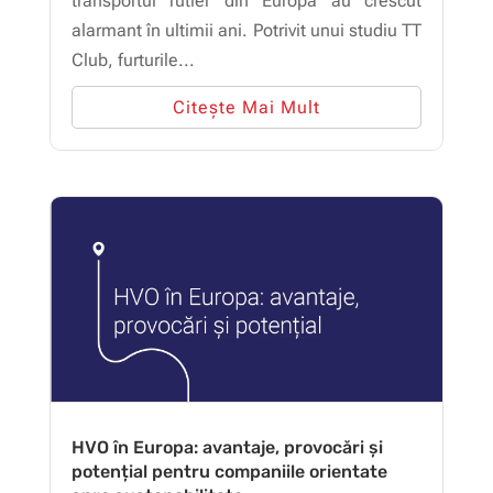
transportul rutier din Europa au crescut
alarmant în ultimii ani. Potrivit unui studiu TT
Club, furturile...
Citește Mai Mult
HVO în Europa: avantaje, provocări și
potențial pentru companiile orientate