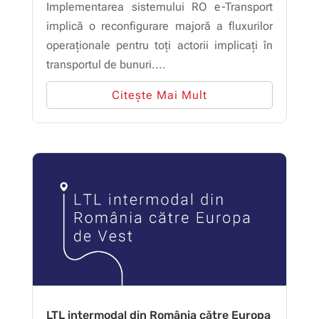
Implementarea sistemului RO e-Transport
implică o reconfigurare majoră a fluxurilor
operaționale pentru toți actorii implicați în
transportul de bunuri....
Citește Mai Mult
LTL intermodal din România către Europa