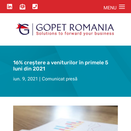



16% creștere a veniturilor în primele 5
luni din 2021
iun. 9, 2021
Comunicat presă