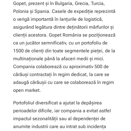
Gopet, prezent și în Bulgaria, Grecia, Turcia,
Polonia și Spania. Casele de expediție reprezintă
o verigă importantă în lanțurile de logistică,
asigurând legătura dintre deținătorii mărfurilor și
clienții acestora. Gopet România se poziționează
ca un jucător semnificativ, cu un portofoliu de
1500 de clienți din toate segmentele pieței, de la
multinaționale până la afaceri medii și mici.
Compania colaborează cu aproximativ 500 de
cărăuși contractați în regim dedicat, la care se
adaugă cărăușii cu care se colaborează în regim
open market.
Portofoliul diversificat a ajutat la depășirea
perioadelor dificile, iar compania a evitat astfel
impactul sezonalității sau al dependenței de
anumite industrii care au intrat sub incidența