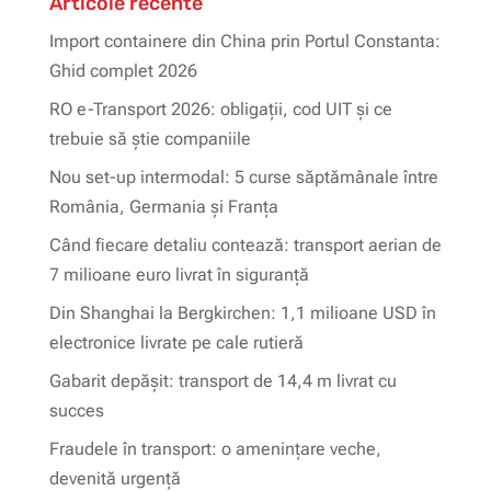
Articole recente
Import containere din China prin Portul Constanta:
Ghid complet 2026
RO e-Transport 2026: obligații, cod UIT și ce
trebuie să știe companiile
Nou set-up intermodal: 5 curse săptămânale între
România, Germania și Franța
Când fiecare detaliu contează: transport aerian de
7 milioane euro livrat în siguranță
Din Shanghai la Bergkirchen: 1,1 milioane USD în
electronice livrate pe cale rutieră
Gabarit depășit: transport de 14,4 m livrat cu
succes
Fraudele în transport: o amenințare veche,
devenită urgență