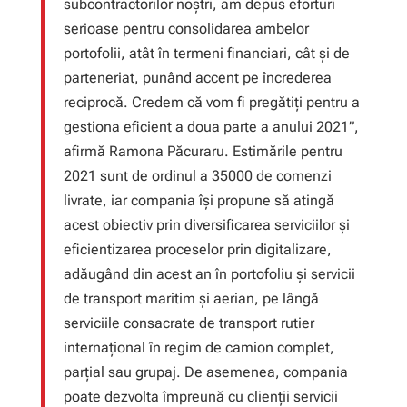
subcontractorilor noștri, am depus eforturi
serioase pentru consolidarea ambelor
portofolii, atât în termeni financiari, cât și de
parteneriat, punând accent pe încrederea
reciprocă. Credem că vom fi pregătiți pentru a
gestiona eficient a doua parte a anului 2021”,
afirmă Ramona Păcuraru. Estimările pentru
2021 sunt de ordinul a 35000 de comenzi
livrate, iar compania își propune să atingă
acest obiectiv prin diversificarea serviciilor și
eficientizarea proceselor prin digitalizare,
adăugând din acest an în portofoliu și servicii
de transport maritim și aerian, pe lângă
serviciile consacrate de transport rutier
internațional în regim de camion complet,
parțial sau grupaj. De asemenea, compania
poate dezvolta împreună cu clienții servicii