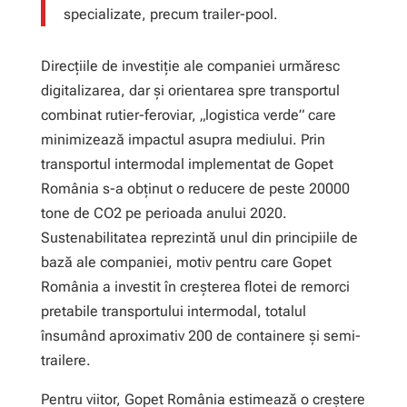
specializate, precum trailer-pool.
Direcțiile de investiție ale companiei urmăresc
digitalizarea, dar și orientarea spre transportul
combinat rutier-feroviar, „logistica verde” care
minimizează impactul asupra mediului. Prin
transportul intermodal implementat de Gopet
România s-a obținut o reducere de peste 20000
tone de CO2 pe perioada anului 2020.
Sustenabilitatea reprezintă unul din principiile de
bază ale companiei, motiv pentru care Gopet
România a investit în creșterea flotei de remorci
pretabile transportului intermodal, totalul
însumând aproximativ 200 de containere și semi-
trailere.
Pentru viitor, Gopet România estimează o creștere