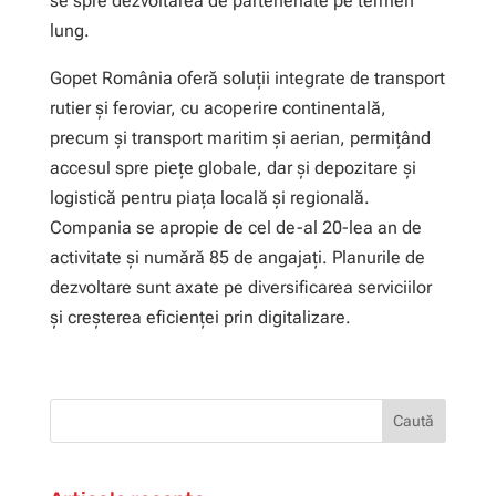
se spre dezvoltarea de parteneriate pe termen
lung.
Gopet România oferă soluții integrate de transport
rutier și feroviar, cu acoperire continentală,
precum și transport maritim și aerian, permițând
accesul spre piețe globale, dar și depozitare și
logistică pentru piața locală și regională.
Compania se apropie de cel de-al 20-lea an de
activitate și numără 85 de angajați. Planurile de
dezvoltare sunt axate pe diversificarea serviciilor
și creșterea eficienței prin digitalizare.