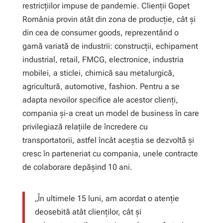
restricțiilor impuse de pandemie. Clienții Gopet
România provin atât din zona de producție, cât și
din cea de consumer goods, reprezentând o
gamă variată de industrii: construcții, echipament
industrial, retail, FMCG, electronice, industria
mobilei, a sticlei, chimică sau metalurgică,
agricultură, automotive, fashion. Pentru a se
adapta nevoilor specifice ale acestor clienți,
compania și-a creat un model de business în care
privilegiază relațiile de încredere cu
transportatorii, astfel încât aceștia se dezvoltă și
cresc în parteneriat cu compania, unele contracte
de colaborare depășind 10 ani.
„În ultimele 15 luni, am acordat o atenție
deosebită atât clienților, cât și